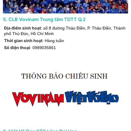
5
.
CLB Vovinam Trung tâm TDTT Q.2
Địa điểm sinh hoạt
:
số 8 đường Thảo Điền, P. Thảo Điền
,
Thành
phố Thủ Đức
,
Hồ Chí Minh
Thời gian sinh hoạt
:
Hàng tuần
Số điện thoại
:
0989035861