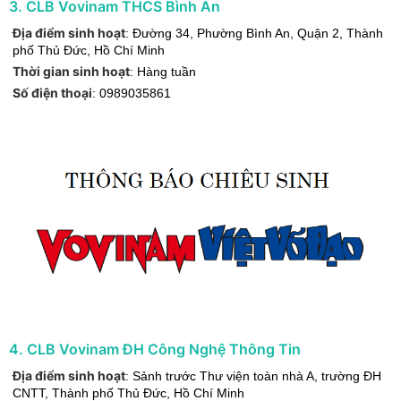
3
.
CLB Vovinam THCS Bình An
Địa điểm sinh hoạt
:
Đường 34, Phường Bình An, Quận 2
,
Thành
phố Thủ Đức
,
Hồ Chí Minh
Thời gian sinh hoạt
:
Hàng tuần
Số điện thoại
:
0989035861
4
.
CLB Vovinam ĐH Công Nghệ Thông Tin
Địa điểm sinh hoạt
:
Sảnh trước Thư viện toàn nhà A, trường ĐH
CNTT
,
Thành phố Thủ Đức
,
Hồ Chí Minh