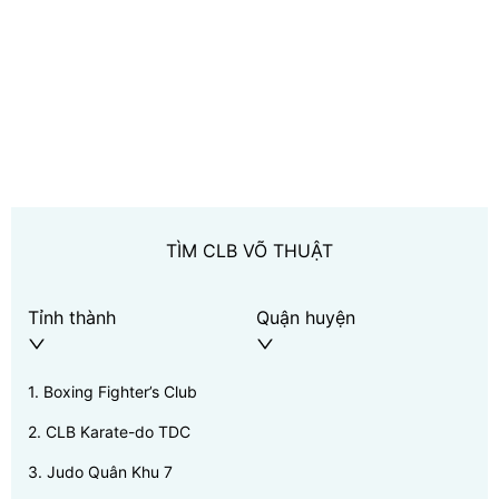
TÌM CLB VÕ THUẬT
Tỉnh thành
Quận huyện
1
.
Boxing Fighter’s Club
2
.
CLB Karate-do TDC
3
.
Judo Quân Khu 7