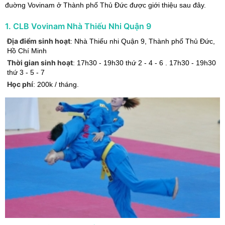
đuờng Vovinam ở Thành phố Thủ Đức
được giới thiệu sau đây.
1
.
CLB Vovinam Nhà Thiếu Nhi Quận 9
Địa điểm sinh hoạt
:
Nhà Thiếu nhi Quận 9
,
Thành phố Thủ Đức
,
Hồ Chí Minh
Thời gian sinh hoạt
:
17h30 - 19h30 thứ 2 - 4 - 6 . 17h30 - 19h30
thứ 3 - 5 - 7
Học phí
:
200k / tháng.