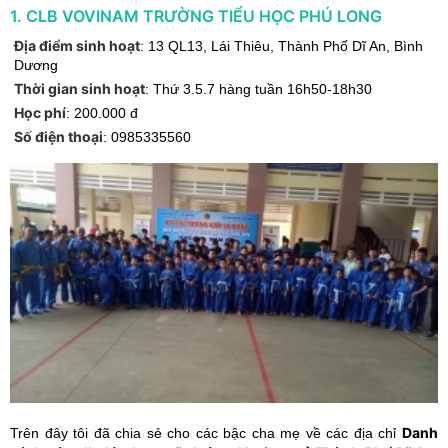
1
.
CLB VOVINAM TRƯỜNG TIỂU HỌC PHÚ LONG
Địa điểm sinh hoạt
:
13 QL13, Lái Thiêu
,
Thành Phố Dĩ An
,
Bình
Dương
Thời gian sinh hoạt
:
Thứ 3.5.7 hàng tuần 16h50-18h30
Học phí
:
200.000 đ
Số điện thoại
:
0985335560
Danh
Trên đây tôi đã chia sẻ cho các bậc cha mẹ về các địa chỉ