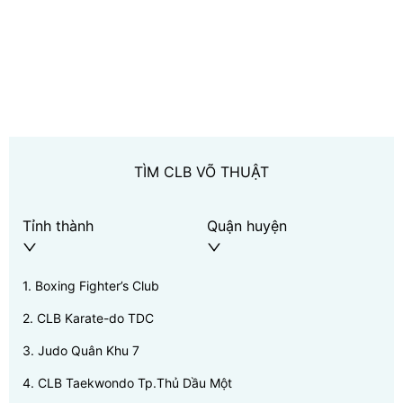
TÌM CLB VÕ THUẬT
Tỉnh thành
Quận huyện
1
.
Boxing Fighter’s Club
2
.
CLB Karate-do TDC
3
.
Judo Quân Khu 7
4
.
CLB Taekwondo Tp.Thủ Dầu Một