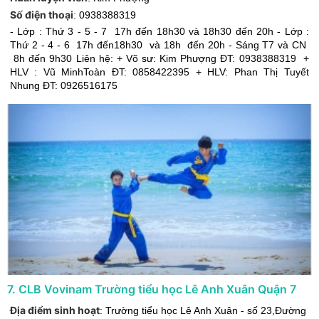
Số điện thoại
:
0938388319
- Lớp : Thứ 3 - 5 - 7 17h đến 18h30 và 18h30 đến 20h - Lớp :
Thứ 2 - 4 - 6 17h đến18h30 và 18h đến 20h - Sáng T7 và CN
8h đến 9h30 Liên hệ: + Võ sư: Kim Phượng ĐT: 0938388319 +
HLV : Vũ MinhToàn ĐT: 0858422395 + HLV: Phan Thị Tuyết
Nhung ĐT: 0926516175
7
.
CLB Vovinam Trường tiểu học Lê Anh Xuân Quận 7
Địa điểm sinh hoạt
:
Trường tiểu học Lê Anh Xuân - số 23,Đường