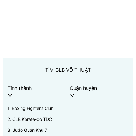
TÌM CLB VÕ THUẬT
Tỉnh thành
Quận huyện
1
.
Boxing Fighter’s Club
2
.
CLB Karate-do TDC
3
.
Judo Quân Khu 7