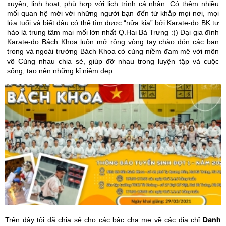
xuyên, linh hoạt, phù hợp với lịch trình cá nhân. Có thêm nhiều
mối quan hệ mới với những người bạn đến từ khắp mọi nơi, mọi
lứa tuổi và biết đâu có thể tìm được “nửa kia” bởi Karate-do BK tự
hào là trung tâm mai mối lớn nhất Q.Hai Bà Trưng :)) Đại gia đình
Karate-do Bách Khoa luôn mở rộng vòng tay chào đón các bạn
trong và ngoài trường Bách Khoa có cùng niềm đam mê với môn
võ Cùng nhau chia sẻ, giúp đỡ nhau trong luyện tập và cuộc
sống, tạo nên những kỉ niệm đẹp
Danh
Trên đây tôi đã chia sẻ cho các bậc cha mẹ về các địa chỉ