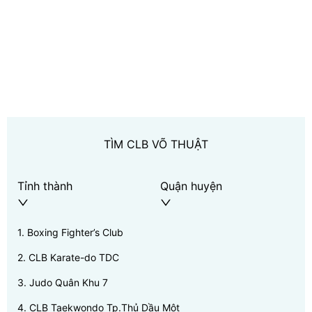
TÌM CLB VÕ THUẬT
Tỉnh thành
Quận huyện
1
.
Boxing Fighter’s Club
2
.
CLB Karate-do TDC
3
.
Judo Quân Khu 7
4
.
CLB Taekwondo Tp.Thủ Dầu Một