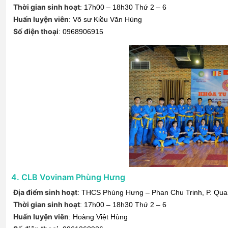
Thời gian sinh hoạt
:
17h00 – 18h30 Thứ 2 – 6
Huấn luyện viên
:
Võ sư Kiều Văn Hùng
Số điện thoại
:
0968906915
4
.
CLB Vovinam Phùng Hưng
Địa điểm sinh hoạt
:
THCS Phùng Hưng – Phan Chu Trinh, P. Qua
Thời gian sinh hoạt
:
17h00 – 18h30 Thứ 2 – 6
Huấn luyện viên
:
Hoàng Việt Hùng