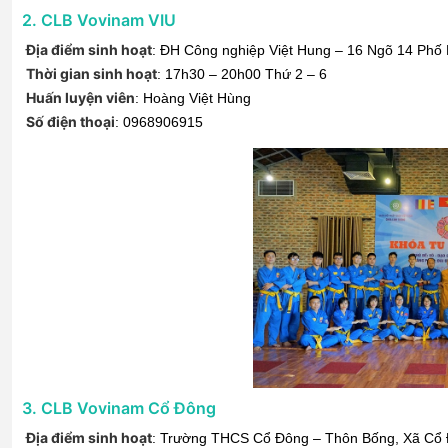
2
.
CLB Vovinam VIU
Địa điểm sinh hoạt
:
ĐH Công nghiệp Việt Hung – 16 Ngõ 14 Phố 
Thời gian sinh hoạt
:
17h30 – 20h00 Thứ 2 – 6
Huấn luyện viên
:
Hoàng Việt Hùng
Số điện thoại
:
0968906915
3
.
CLB Vovinam Cổ Đông
Địa điểm sinh hoạt
:
Trường THCS Cổ Đông – Thôn Bống, Xã Cổ