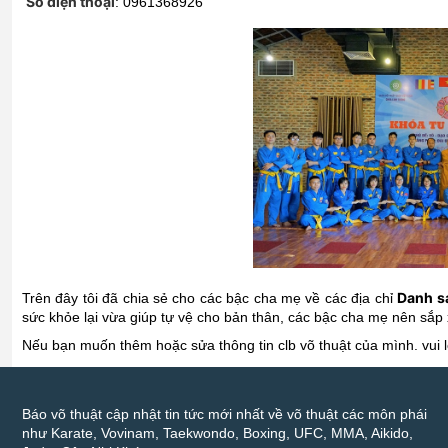
Số điện thoại
:
0961368926
Danh sá
Trên đây tôi đã chia sẻ cho các bậc cha mẹ về các địa chỉ
sức khỏe lại vừa giúp tự vệ cho bản thân, các bậc cha mẹ nên sắp
Nếu bạn muốn thêm hoặc sửa thông tin clb võ thuật của mình. vui
Báo võ thuật cập nhật tin tức mới nhất về võ thuật các môn phái
như Karate, Vovinam, Taekwondo, Boxing, UFC, MMA, Aikido,