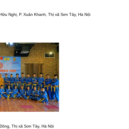
Hữu Nghị, P. Xuân Khanh
,
Thị xã Sơn Tây
,
Hà Nội
 Đông
,
Thị xã Sơn Tây
,
Hà Nội