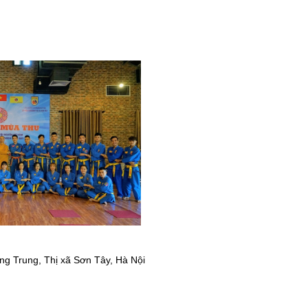
ng Trung
,
Thị xã Sơn Tây
,
Hà Nội