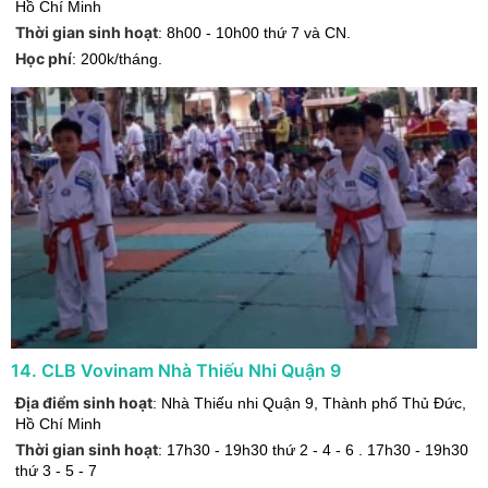
Hồ Chí Minh
Thời gian sinh hoạt
:
8h00 - 10h00 thứ 7 và CN.
Học phí
:
200k/tháng.
14
.
CLB Vovinam Nhà Thiếu Nhi Quận 9
Địa điểm sinh hoạt
:
Nhà Thiếu nhi Quận 9
,
Thành phố Thủ Đức
,
Hồ Chí Minh
Thời gian sinh hoạt
:
17h30 - 19h30 thứ 2 - 4 - 6 . 17h30 - 19h30
thứ 3 - 5 - 7