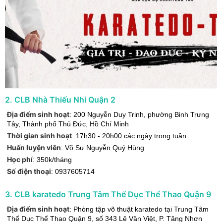
2
.
CLB Nhà Thiếu Nhi Quận 2
Địa điểm sinh hoạt
:
200 Nguyễn Duy Trinh, phường Binh Trưng
Tây
,
Thành phố Thủ Đức
,
Hồ Chí Minh
Thời gian sinh hoạt
:
17h30 - 20h00 các ngày trong tuần
Huấn luyện viên
:
Võ Sư Nguyễn Quý Hùng
Học phí
:
350k/tháng
Số điện thoại
:
0937605714
3
.
CLB karatedo Trung Tâm Thể Dục Thể Thao Quận 9
Địa điểm sinh hoạt
:
Phòng tập võ thuật karatedo tại Trung Tâm
Thể Dục Thể Thao Quận 9, số 343 Lê Văn Việt, P. Tăng Nhơn