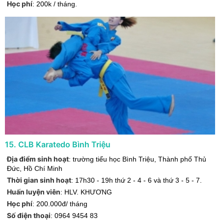
Học phí
:
200k / tháng.
15
.
CLB Karatedo Bình Triệu
Địa điểm sinh hoạt
:
trường tiểu học Bình Triệu
,
Thành phố Thủ
Đức
,
Hồ Chí Minh
Thời gian sinh hoạt
:
17h30 - 19h thứ 2 - 4 - 6 và thứ 3 - 5 - 7.
Huấn luyện viên
:
HLV. KHƯƠNG
Học phí
:
200.000đ/ tháng
Số điện thoại
:
0964 9454 83