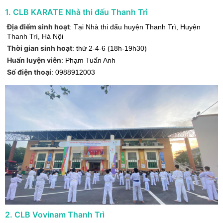
1
.
CLB KARATE Nhà thi đấu Thanh Trì
Địa điểm sinh hoạt
:
Tại Nhà thi đấu huyện Thanh Trì
,
Huyện
Thanh Trì
,
Hà Nội
Thời gian sinh hoạt
:
thứ 2-4-6 (18h-19h30)
Huấn luyện viên
:
Phạm Tuấn Anh
Số điện thoại
:
0988912003
2
.
CLB Vovinam Thanh Trì