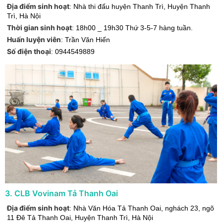
Địa điểm sinh hoạt
:
Nhà thi đấu huyện Thanh Trì
,
Huyện Thanh
Trì
,
Hà Nội
Thời gian sinh hoạt
:
18h00 _ 19h30 Thứ 3-5-7 hàng tuần.
Huấn luyện viên
:
Trần Văn Hiến
Số điện thoại
:
0944549889
3
.
CLB Vovinam Tả Thanh Oai
Địa điểm sinh hoạt
:
Nhà Văn Hóa Tả Thanh Oai, nghách 23, ngõ
11 Đê Tả Thanh Oai
,
Huyện Thanh Trì
,
Hà Nội