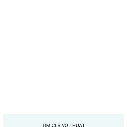
TÌM CLB VÕ THUẬT