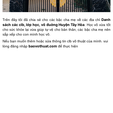
Danh
Trên đây tôi đã chia sẻ cho các bậc cha mẹ về các địa chỉ
sách các clb, lớp học, võ đuờng Huyện Tây Hòa
. Học võ vừa tốt
cho sức khỏe lại vừa giúp tự vệ cho bản thân, các bậc cha mẹ nên
sắp xếp cho con mình học võ.
Nếu bạn muốn thêm hoặc sửa thông tin clb võ thuật của mình. vui
baovothuat.com
lòng đăng nhập
để thực hiện