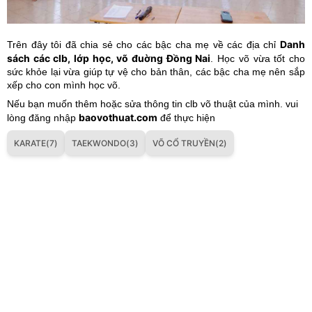
Danh
Trên đây tôi đã chia sẻ cho các bậc cha mẹ về các địa chỉ
sách các clb, lớp học, võ đuờng Đồng Nai
. Học võ vừa tốt cho
sức khỏe lại vừa giúp tự vệ cho bản thân, các bậc cha mẹ nên sắp
xếp cho con mình học võ.
Nếu bạn muốn thêm hoặc sửa thông tin clb võ thuật của mình. vui
baovothuat.com
lòng đăng nhập
để thực hiện
KARATE(7)
TAEKWONDO(3)
VÕ CỔ TRUYỀN(2)