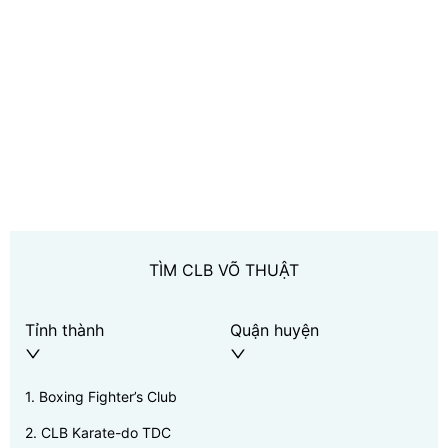
TÌM CLB VÕ THUẬT
Tỉnh thành
Quận huyện
1
.
Boxing Fighter’s Club
2
.
CLB Karate-do TDC