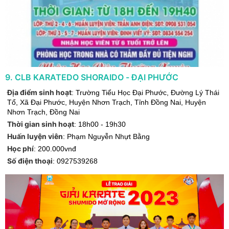
9
.
CLB KARATEDO SHORAIDO - ĐẠI PHƯỚC
Địa điểm sinh hoạt
:
Trường Tiểu Học Đại Phước, Đường Lý Thái
Tổ, Xã Đại Phước, Huyện Nhơn Trạch, Tỉnh Đồng Nai
,
Huyện
Nhơn Trạch
,
Đồng Nai
Thời gian sinh hoạt
:
18h00 - 19h30
Huấn luyện viên
:
Phạm Nguyễn Nhựt Bằng
Học phí
:
200.000vnđ
Số điện thoại
:
0927539268