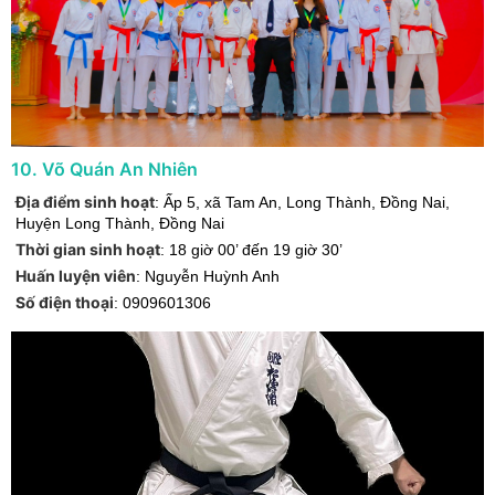
10
.
Võ Quán An Nhiên
Địa điểm sinh hoạt
:
Ấp 5, xã Tam An, Long Thành, Đồng Nai
,
Huyện Long Thành
,
Đồng Nai
Thời gian sinh hoạt
:
18 giờ 00’ đến 19 giờ 30’
Huấn luyện viên
:
Nguyễn Huỳnh Anh
Số điện thoại
:
0909601306