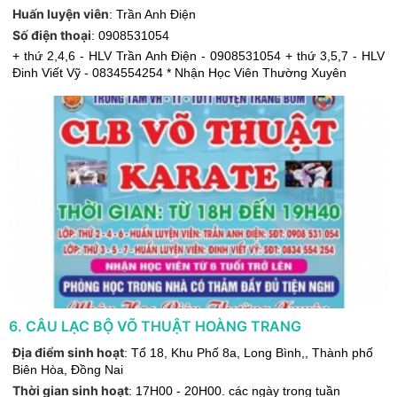
Huấn luyện viên
:
Trần Anh Điện
Số điện thoại
:
0908531054
+ thứ 2,4,6 - HLV Trần Anh Điện - 0908531054 + thứ 3,5,7 - HLV
Đinh Viết Vỹ - 0834554254 * Nhận Học Viên Thường Xuyên
6
.
CÂU LẠC BỘ VÕ THUẬT HOÀNG TRANG
Địa điểm sinh hoạt
:
Tổ 18, Khu Phố 8a, Long Bình,
,
Thành phố
Biên Hòa
,
Đồng Nai
Thời gian sinh hoạt
:
17H00 - 20H00. các ngày trong tuần