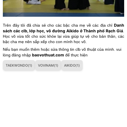
Danh
Trên đây tôi đã chia sẻ cho các bậc cha mẹ về các địa chỉ
sách các clb, lớp học, võ đường Aikido ở Thành phố Rạch Giá
.
Học võ vừa tốt cho sức khỏe lại vừa giúp tự vệ cho bản thân, các
bậc cha mẹ nên sắp xếp cho con mình học võ.
Nếu bạn muốn thêm hoặc sửa thông tin clb võ thuật của mình. vui
baovothuat.com
lòng đăng nhập
để thực hiện
TAEKWONDO(1)
VOVINAM(1)
AIKIDO(1)