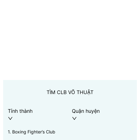
TÌM CLB VÕ THUẬT
Tỉnh thành
Quận huyện
1
.
Boxing Fighter’s Club