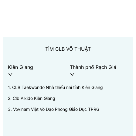
TÌM CLB VÕ THUẬT
Kiên Giang
Thành phố Rạch Giá
1
.
CLB Taekwondo Nhà thiếu nhi tỉnh Kiên Giang
2
.
Clb Aikido Kiên Giang
3
.
Vovinam Việt Võ Đạo Phòng Giáo Dục TPRG