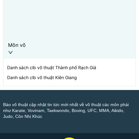
Môn võ
Danh sách clb võ thuật
Thành phố Rạch Giá
Danh sách clb võ thuật
Kiên Giang
Báo võ thuật cập nhật tin tức mới nhất về võ thuật các môn phái
như Karate, Vovinam, Taekwondo, Boxing, UFC, MMA, Aikido,
Judo, Côn Nhị Khúc