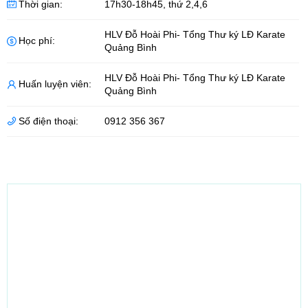
Thời gian:
17h30-18h45, thứ 2,4,6
HLV Đỗ Hoài Phi- Tổng Thư ký LĐ Karate
Học phí:
Quảng Bình
HLV Đỗ Hoài Phi- Tổng Thư ký LĐ Karate
Huấn luyện viên:
Quảng Bình
Số điện thoại:
0912 356 367