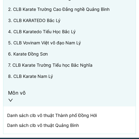
2
.
CLB Karate Trường Cao Đẳng nghề Quảng Bình
3
.
CLB KARATEDO Bắc Lý
4
.
CLB Karatedo Tiểu Học Bắc Lý
5
.
CLB Vovinam Việt võ đạo Nam Lý
6
.
Karate Đồng Sơn
7
.
CLB Karate Trường Tiểu học Bắc Nghĩa
8
.
CLB Karate Nam Lý
Môn võ
Danh sách clb võ thuật
Thành phố Đồng Hới
Danh sách clb võ thuật
Quảng Bình