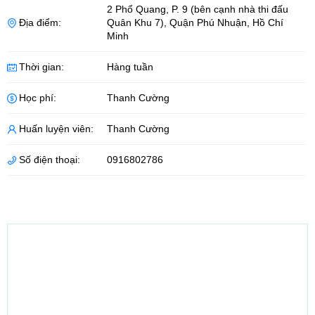
2 Phổ Quang, P. 9 (bên cạnh nhà thi đấu
Địa điểm:
Quân Khu 7)
,
Quận Phú Nhuận
,
Hồ Chí
Minh
Thời gian:
Hàng tuần
Học phí:
Thanh Cường
Huấn luyện viên:
Thanh Cường
Số điện thoại:
0916802786