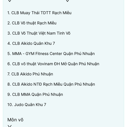
1
.
CLB Muay Thái TDTT Rạch Miễu
2
.
CLB Võ thuật Rạch Miễu
3
.
CLB Võ Thuật Việt Nam Tinh Võ
4
.
CLB Aikido Quân Khu 7
5
.
MMA - GYM Fitness Center Quận Phú Nhuận
6
.
CLB võ thuật Vovinam ĐH Mở Quận Phú Nhuận
7
.
CLB Aikido Phú Nhuận
8
.
CLB Aikido NTĐ Rạch Miễu Quận Phú Nhuận
9
.
CLB MMA Quận Phú Nhuận
10
.
Judo Quân Khu 7
Môn võ