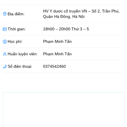
HV Y dược cổ truyền VN – Số 2, Trần Phú
,
Địa điểm:
Quận Hà Đông
,
Hà Nội
Thời gian:
18h00 – 20h00 Thứ 3 – 5
Học phí:
Phạm Minh Tấn
Huấn luyện viên:
Phạm Minh Tấn
Số điện thoại:
0374542460