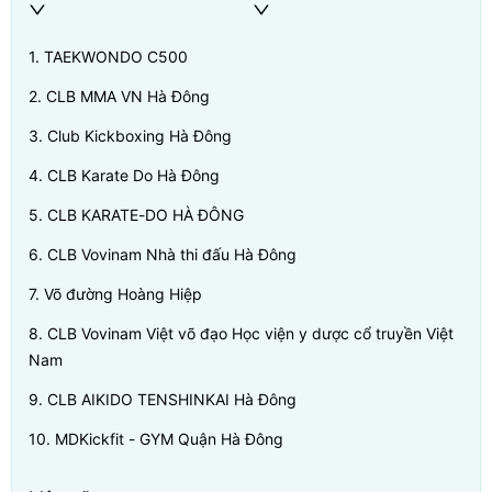
1
.
TAEKWONDO C500
2
.
CLB MMA VN Hà Đông
3
.
Club Kickboxing Hà Đông
4
.
CLB Karate Do Hà Đông
5
.
CLB KARATE-DO HÀ ĐÔNG
6
.
CLB Vovinam Nhà thi đấu Hà Đông
7
.
Võ đường Hoàng Hiệp
8
.
CLB Vovinam Việt võ đạo Học viện y dược cổ truyền Việt
Nam
9
.
CLB AIKIDO TENSHINKAI Hà Đông
10
.
MDKickfit - GYM Quận Hà Đông