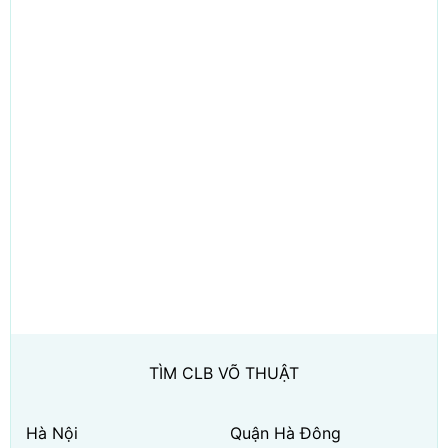
TÌM CLB VÕ THUẬT
Hà Nội
Quận Hà Đông