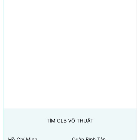
TÌM CLB VÕ THUẬT
Hồ Chí Minh
Quận Bình Tân