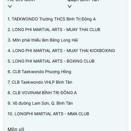
1
.
TAEKWONDO Trường THCS Bình Trị Đông A
2
.
LONG PHI MARTIAL ARTS - MUAY THAI CLUB
3
.
Môn phái thiếu lâm Bằng Long Hải
4
.
LONG PHI MARTIAL ARTS - MUAY THAI KICKBOXING
5
.
LONG PHI MARTIAL ARTS - BOXING CLUB
6
.
CLB Taekwondo Phượng Hồng
7
.
CLB Taekwondo VHLP Bình Tân
8
.
CLB VOVINAM BÌNH TRỊ ĐÔNG A
9
.
Võ đường Lam Sơn, Q. Bình Tân
10
.
LONGPHI MARTIAL ARTS - MMA CLUB
Môn võ