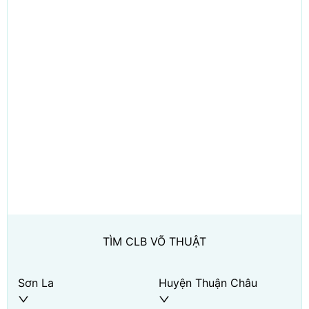
TÌM CLB VÕ THUẬT
Sơn La
Huyện Thuận Châu