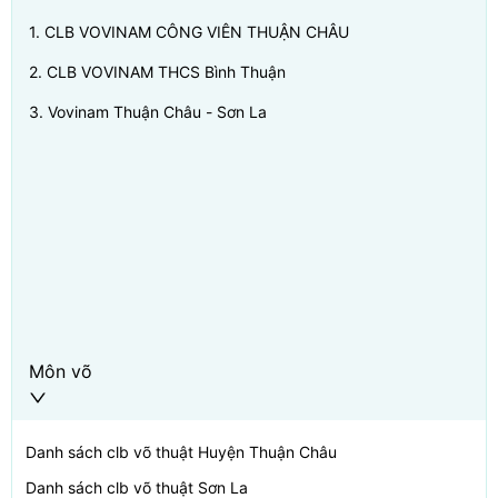
1
.
CLB VOVINAM CÔNG VIÊN THUẬN CHÂU
2
.
CLB VOVINAM THCS Bình Thuận
3
.
Vovinam Thuận Châu - Sơn La
Môn võ
Danh sách clb võ thuật
Huyện Thuận Châu
Danh sách clb võ thuật
Sơn La