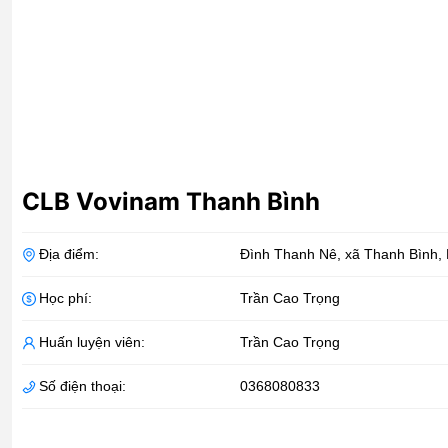
CLB Vovinam Thanh Bình
Địa điểm:
Đình Thanh Nê, xã Thanh Bình
,
Học phí:
Trần Cao Trọng
Huấn luyện viên:
Trần Cao Trọng
Số điện thoại:
0368080833