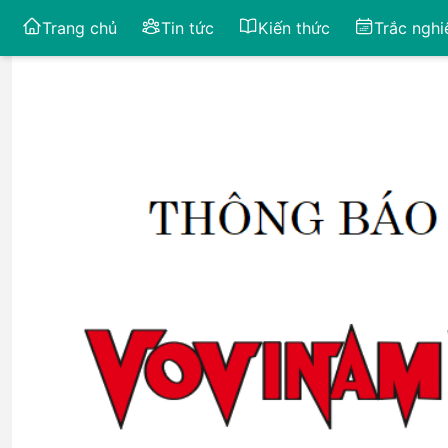
Trang chủ
Tin tức
Kiến thức
Trắc ngh