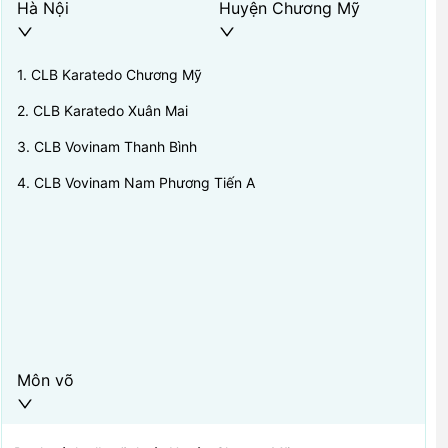
Hà Nội
Huyện Chương Mỹ
1
.
CLB Karatedo Chương Mỹ
2
.
CLB Karatedo Xuân Mai
3
.
CLB Vovinam Thanh Bình
4
.
CLB Vovinam Nam Phương Tiến A
Môn võ