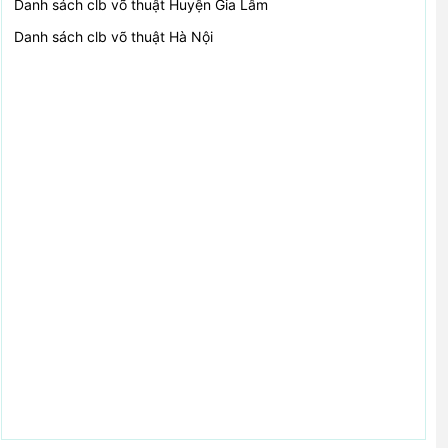
Danh sách clb võ thuật
Huyện Gia Lâm
Danh sách clb võ thuật
Hà Nội