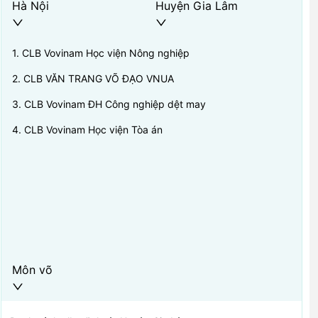
Hà Nội
Huyện Gia Lâm
1
.
CLB Vovinam Học viện Nông nghiệp
2
.
CLB VĂN TRANG VÕ ĐẠO VNUA
3
.
CLB Vovinam ĐH Công nghiệp dệt may
4
.
CLB Vovinam Học viện Tòa án
Môn võ