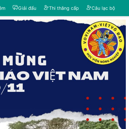
iêm
Giải đấu
Thi thăng cấp
Câu lạc bộ