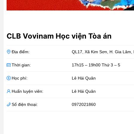
CLB Vovinam Học viện Tòa án
Địa điểm:
QL17, Xã Kim Sơn, H. Gia Lâm
,
Thời gian:
17h15 – 19h00 Thứ 3 – 5
Học phí:
Lê Hải Quân
Huấn luyện viên:
Lê Hải Quân
Số điện thoại:
0972021860