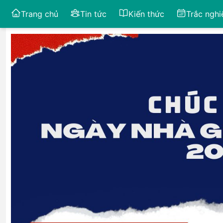
Trang chủ
Tin tức
Kiến thức
Trắc ngh