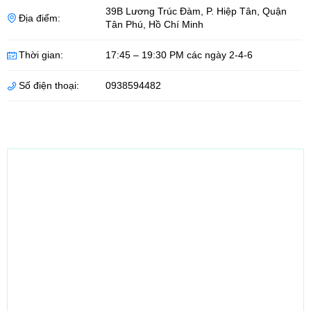
39B Lương Trúc Đàm, P. Hiệp Tân
,
Quận
Địa điểm:
Tân Phú
,
Hồ Chí Minh
Thời gian:
17:45 – 19:30 PM các ngày 2-4-6
Số điện thoại:
0938594482