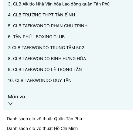
3
.
CLB Aikido Nhà Văn hóa Lao động quận Tân Phú
4
.
CLB TRƯỜNG THPT TÂN BÌNH
5
.
CLB TAEKWONDO PHAN CHU TRINH
6
.
TÂN PHÚ - BOXING CLUB
7
.
CLB TAEKWONDO TRUNG TÂM 502
8
.
CLB TAEKWONDO BÌNH HƯNG HÒA
9
.
CLB TAEKWONDO LÊ TRỌNG TẤN
10
.
CLB TAEKWONDO DUY TÂN
Môn võ
Danh sách clb võ thuật
Quận Tân Phú
Danh sách clb võ thuật
Hồ Chí Minh