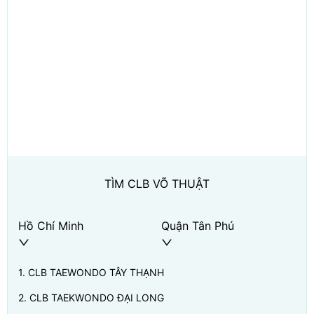
TÌM CLB VÕ THUẬT
Hồ Chí Minh
Quận Tân Phú
1
.
CLB TAEWONDO TÂY THẠNH
2
.
CLB TAEKWONDO ĐẠI LONG