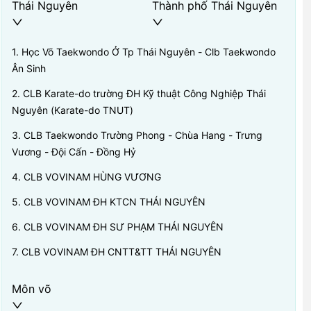
Thái Nguyên
Thành phố Thái Nguyên
1
.
Học Võ Taekwondo Ở Tp Thái Nguyên - Clb Taekwondo
Ân Sinh
2
.
CLB Karate-do trường ĐH Kỹ thuật Công Nghiệp Thái
Nguyên (Karate-do TNUT)
3
.
CLB Taekwondo Trường Phong - Chùa Hang - Trưng
Vương - Đội Cấn - Đồng Hỷ
4
.
CLB VOVINAM HÙNG VƯƠNG
5
.
CLB VOVINAM ĐH KTCN THÁI NGUYÊN
6
.
CLB VOVINAM ĐH SƯ PHẠM THÁI NGUYÊN
7
.
CLB VOVINAM ĐH CNTT&TT THÁI NGUYÊN
Môn võ