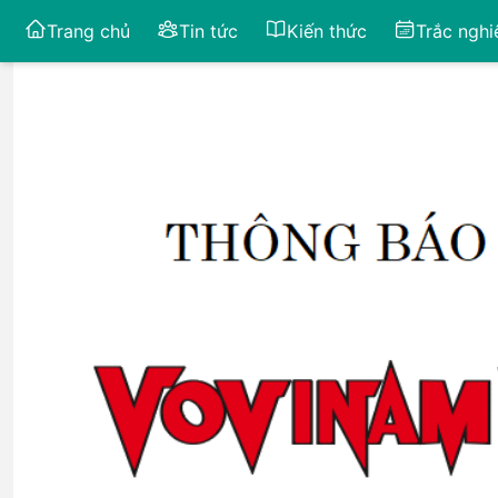
Trang chủ
Tin tức
Kiến thức
Trắc ngh