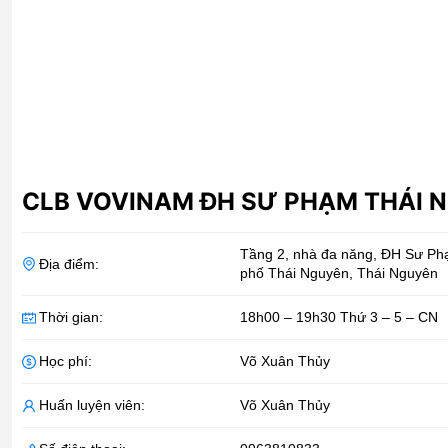
CLB VOVINAM ĐH SƯ PHẠM THÁI 
Tầng 2, nhà đa năng, ĐH Sư Ph
Địa điểm:
phố Thái Nguyên
,
Thái Nguyên
Thời gian:
18h00 – 19h30 Thứ 3 – 5 – CN
Học phí:
Võ Xuân Thủy
Huấn luyện viên:
Võ Xuân Thủy