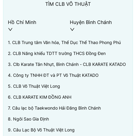
TÌM CLB VÕ THUẬT
Hồ Chí Minh
Huyện Bình Chánh
1
.
CLB Trung tâm Văn hóa, Thể Dục Thể Thao Phong Phú
2
.
CLB Năng khiếu TDTT trường THCS Đồng Đen
3
.
Clb Karate Tân Nhựt, Bình Chánh - CLB KARATE KATADO
4
.
Công ty TNHH ĐT và PT Võ Thuật KATADO
5
.
CLB Võ Thuật Việt Long
6
.
CLB KARATE KIM ĐỒNG ANH
7
.
Câu lạc bộ Taekwondo Hải Đăng Bình Chánh
8
.
Ngôi Sao Gia Định
9
.
Câu Lạc Bộ Võ Thuật Việt Long