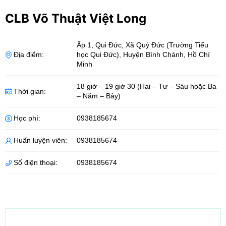
CLB Võ Thuật Việt Long
Ấp 1, Qui Đức, Xã Quý Đức (Trường Tiểu
Địa điểm:
học Qui Đức)
,
Huyện Bình Chánh
,
Hồ Chí
Minh
18 giờ – 19 giờ 30 (Hai – Tư – Sáu hoặc Ba
Thời gian:
– Năm – Bảy)
Học phí:
0938185674
Huấn luyện viên:
0938185674
Số điện thoại:
0938185674