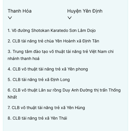
Thanh Hóa
Huyện Yên Định
1
.
Võ đường Shotokan Karatedo Sơn Lâm Dojo
2
.
CLB tài năng trẻ chùa Yên Hoành xã Định Tân
3
.
Trung tâm đào tạo võ thuật tài năng trẻ Việt Nam chi
nhánh thanh hoá
4
.
CLB võ thuật tài năng trẻ xã Yên phong
5
.
CLB tài năng trẻ xã Định Long
6
.
CLB võ thuật Lân sư rồng Duy Anh Đường thị trấn Thống
Nhất
7
.
CLB võ thuật tài năng trẻ xã Yên Hùng
8
.
CLB tài năng trẻ xã Yên Thái