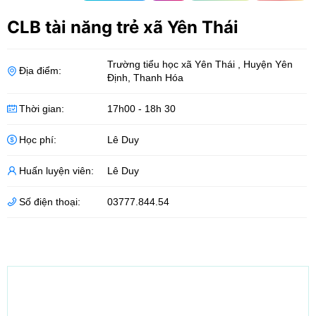
CLB tài năng trẻ xã Yên Thái
Trường tiểu học xã Yên Thái
,
Huyện Yên
Địa điểm:
Định
,
Thanh Hóa
Thời gian:
17h00 - 18h 30
Học phí:
Lê Duy
Huấn luyện viên:
Lê Duy
Số điện thoại:
03777.844.54