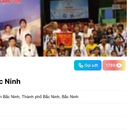
Gọi sđt
1789
c Ninh
nh Bắc Ninh
,
Thành phố Bắc Ninh
,
Bắc Ninh