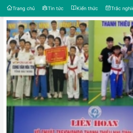
Trang chủ
Tin tức
Kiến thức
Trắc ngh