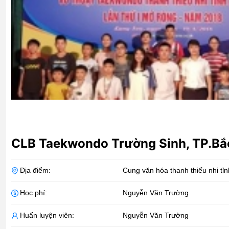
CLB Taekwondo Trường Sinh, TP.Bắ
Địa điểm:
Cung văn hóa thanh thiếu nhi tỉ
Học phí:
Nguyễn Văn Trường
Huấn luyện viên:
Nguyễn Văn Trường