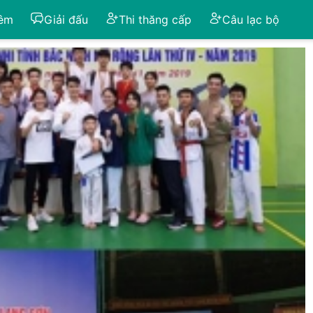
iêm
Giải đấu
Thi thăng cấp
Câu lạc bộ