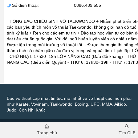
Số điện thoại:
0886.489.555
THÔNG BÁO CHIÊU SINH VÕ TAEKWONDO + Nhằm phát triển phong t
các bạn yêu thích môn võ thuật Taekwondo, không giới hạn độ tuổi. 
tính kỷ luật + Rèn cho các em tự tin + Đào tạo học viên từ cơ bản 
đạt tiêu chuẩn quốc gia. Với đội ngũ huấn luyện viên có nhiêu năm 
Được tập trong môi trường võ thuật tốt. - Được tham gia thi nâng c
thành tích cá nhân giữa các đơn vị trong và ngoài tỉnh. Lịch tậ
- CHỦ NHẬT: 17h30- 19h LỚP NÂNG CAO (Đấu đối kháng) - THỨ 6
NÂNG CAO (Biểu diễn Quyền) - THỨ 6: 17h30- 19h - THỨ 7: 17h3
Báo võ thuật cập nhật tin tức mới nhất về võ thuật các môn phái
như Karate, Vovinam, Taekwondo, Boxing, UFC, MMA, Aikido,
Judo, Côn Nhị Khúc
Copyright 2016 by Báo Võ Thuật - All rights reserved
Trang chủ
Tìm CLB