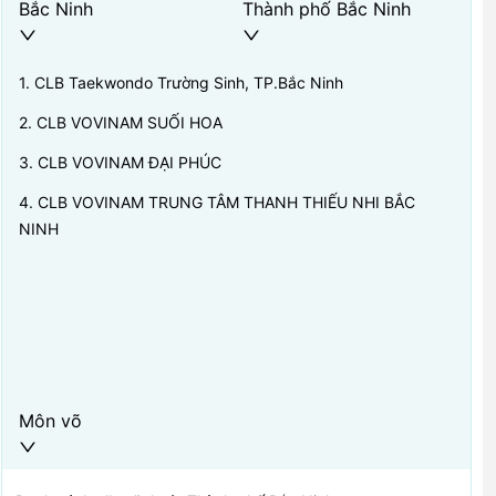
Bắc Ninh
Thành phố Bắc Ninh
1
.
CLB Taekwondo Trường Sinh, TP.Bắc Ninh
2
.
CLB VOVINAM SUỐI HOA
3
.
CLB VOVINAM ĐẠI PHÚC
4
.
CLB VOVINAM TRUNG TÂM THANH THIẾU NHI BẮC
NINH
Môn võ