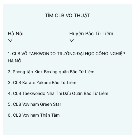
TÌM CLB VÕ THUẬT
Hà Nội
Huyện Bắc Từ Liêm
1
.
CLB VÕ TAEKWONDO TRƯỜNG ĐẠI HỌC CÔNG NGHIỆP
HÀ NỘI
2
.
Phòng tập Kick Boxing quận Bắc Từ Liêm
3
.
CLB Karate Yakami Bắc Từ Liêm
4
.
CLB Taekwondo Nhà Thi Đấu Quận Bắc Từ Liêm
5
.
CLB Vovinam Green Star
6
.
CLB Vovinam Thân Tâm