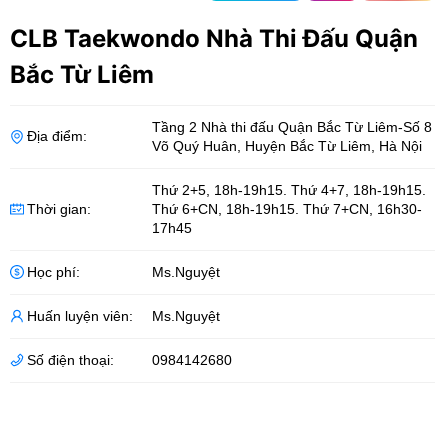
CLB Taekwondo Nhà Thi Đấu Quận
Bắc Từ Liêm
Tầng 2 Nhà thi đấu Quận Bắc Từ Liêm-Số 8
Địa điểm:
Võ Quý Huân
,
Huyện Bắc Từ Liêm
,
Hà Nội
Thứ 2+5, 18h-19h15. Thứ 4+7, 18h-19h15.
Thời gian:
Thứ 6+CN, 18h-19h15. Thứ 7+CN, 16h30-
17h45
Học phí:
Ms.Nguyệt
Huấn luyện viên:
Ms.Nguyệt
Số điện thoại:
0984142680