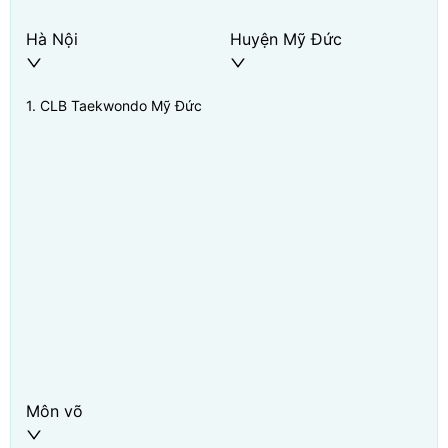
Hà Nội
Huyện Mỹ Đức
1
.
CLB Taekwondo Mỹ Đức
Môn võ