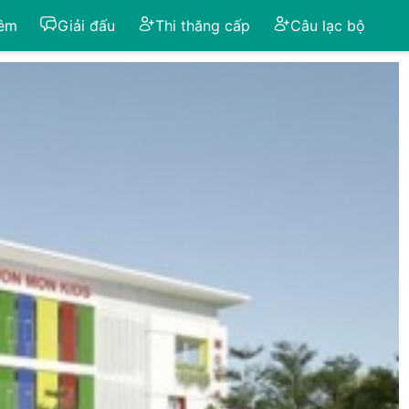
iêm
Giải đấu
Thi thăng cấp
Câu lạc bộ