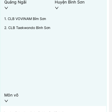
Quảng Ngãi
Huyện Bình Sơn
1
.
CLB VOVINAM Bỉm Sơn
2
.
CLB Taekwondo Bình Sơn
Môn võ