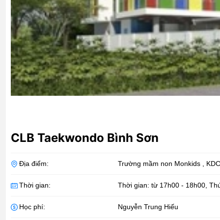
CLB Taekwondo Bình Sơn
Địa điểm:
Trường mầm non Monkids , KDC
Thời gian:
Thời gian: từ 17h00 - 18h00, Th
Học phí:
Nguyễn Trung Hiếu