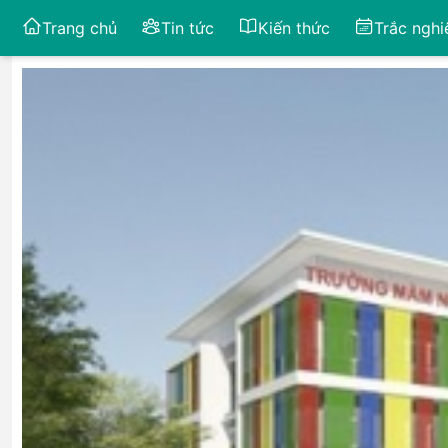
Trang chủ
Tin tức
Kiến thức
Trắc ngh