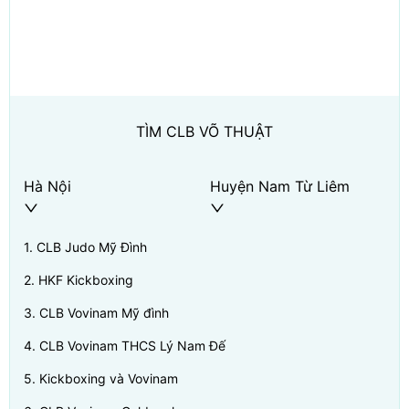
TÌM CLB VÕ THUẬT
Hà Nội
Huyện Nam Từ Liêm
1
.
CLB Judo Mỹ Đình
2
.
HKF Kickboxing
3
.
CLB Vovinam Mỹ đình
4
.
CLB Vovinam THCS Lý Nam Đế
5
.
Kickboxing và Vovinam