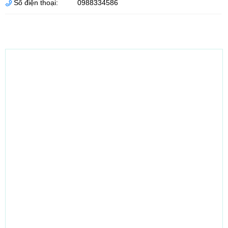
Số điện thoại:
0988334586