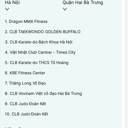
Hà Nội
Quận Hai Bà Trưng
1
.
Dragon MMA Fitness
2
.
CLB TAEKWONDO GOLDEN BUFFALO
3
.
CLB Karate-do Bách Khoa Hà Nội
4
.
Việt Nhật Club Centrer - Times City
5
.
CLB Karate-do THCS Tô Hoàng
6
.
KBE Fitness Center
7
.
Thăng Long Võ Đạo
8
.
CLB Vovinam Việt võ đạo Hai Bà Trưng
9
.
CLB Judo Đoàn Kết
10
.
CLB Judo Đoàn Kết