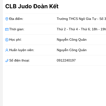
CLB Judo Đoàn Kết
Địa điểm:
Trường THCS Ngô Gia Tự - Số 
Thời gian:
Thứ 2 - Thứ 4 - Thứ 6; 18h - 19
Học phí:
Nguyễn Công Quân
Huấn luyện viên:
Nguyễn Công Quân
Số điện thoại:
0912240197