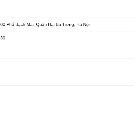
300 Phố Bạch Mai
,
Quận Hai Bà Trưng
,
Hà Nội
h30