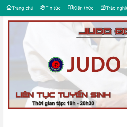
Trang chủ
Tin tức
Kiến thức
Trắc ngh