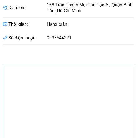
168 Trần Thanh Mại Tân Tạo A
,
Quận Bình
Địa điểm:
Tân
,
Hồ Chí Minh
Thời gian:
Hàng tuần
Số điện thoại:
0937544221