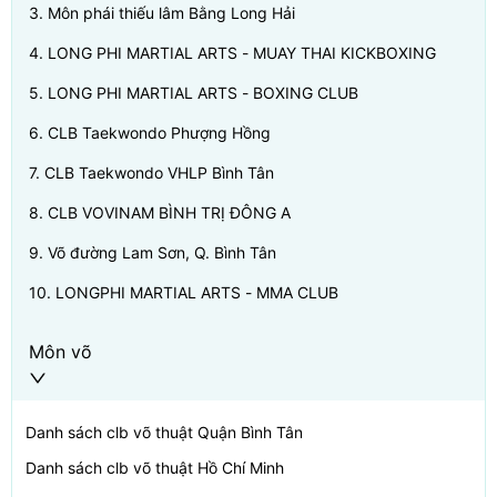
3
.
Môn phái thiếu lâm Bằng Long Hải
4
.
LONG PHI MARTIAL ARTS - MUAY THAI KICKBOXING
5
.
LONG PHI MARTIAL ARTS - BOXING CLUB
6
.
CLB Taekwondo Phượng Hồng
7
.
CLB Taekwondo VHLP Bình Tân
8
.
CLB VOVINAM BÌNH TRỊ ĐÔNG A
9
.
Võ đường Lam Sơn, Q. Bình Tân
10
.
LONGPHI MARTIAL ARTS - MMA CLUB
Môn võ
Danh sách clb võ thuật
Quận Bình Tân
Danh sách clb võ thuật
Hồ Chí Minh