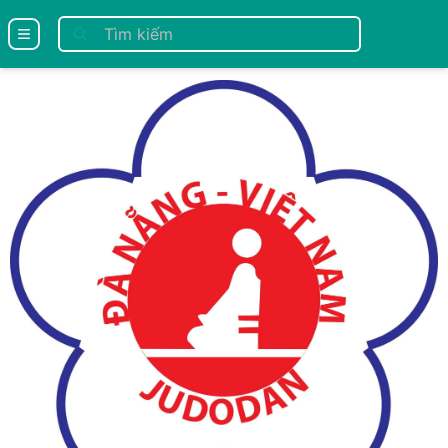
se menu