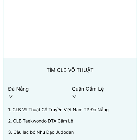
TÌM CLB VÕ THUẬT
Đà Nẵng
Quận Cẩm Lệ
1
.
CLB Võ Thuật Cổ Truyền Việt Nam TP Đà Nẵng
2
.
CLB Taekwondo DTA Cẩm Lệ
3
.
Câu lạc bộ Nhu Đạo Judodan